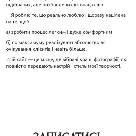
підібраних, але позбавлених інтонації слів.
Я роблю те, що реально люблю і щоразу націлена
на те, щоб,
а) зробити процес легким і дуже комфортним
б) по максимуму реалізувати абсолютно всі
очікування клієнтів і навіть більше.
Мій сайт — це місце, де зібрані кращі фотографії, які
повністю передають настрій і стиль моєї творчості.