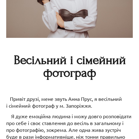
Весільний і сімейний
фотограф
Привіт друзі, мене звуть Анна Прус, я весільний
і сімейний фотограф у м. Запоріжжя.
Я дуже емоційна людина і можу довго розповідати
про себе і своє ставлення до весіль в загальному і
про фотографію, зокрема. Але одна жива зустріч
буде в рази інформативніше, ніж тонни правильно