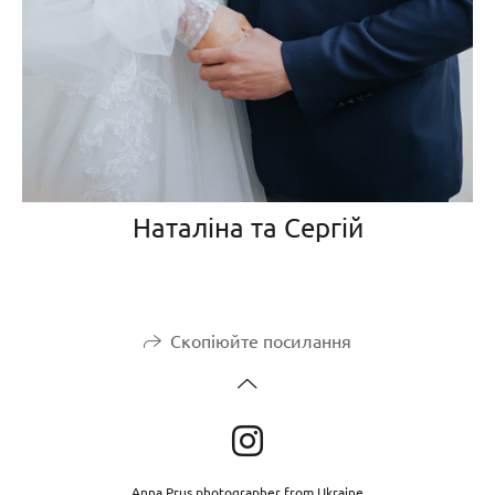
Наталіна та Сергій
Скопіюйте посилання
Anna Prus photographer from Ukraine