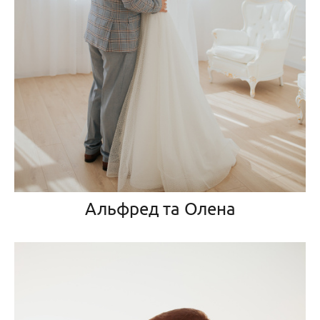
Альфред та Олена